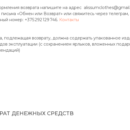
ормления возврата напишите на адрес alissumclothes@gmai
 письма «Обмен или Возврат» или свяжитесь через телеграм,
ный номер: +375 292 129 746.
Контакты
а, подлежащая возврату, должна содержать упакованное из
дов эксплуатации (с сохранением ярлыков, вложенных подар
мендаций)
РАТ ДЕНЕЖНЫХ СРЕДСТВ