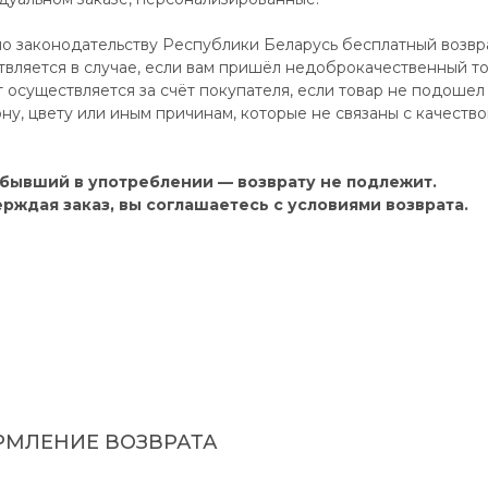
но законодательству Республики Беларусь бесплатный возвр
вляется в случае, если вам пришёл недоброкачественный то
 осуществляется за счёт покупателя, если товар не подошел
ну, цвету или иным причинам, которые не связаны с качеств
 бывший в употреблении — возврату не подлежит.
рждая заказ, вы соглашаетесь с условиями возврата.
МЛЕНИЕ ВОЗВРАТА