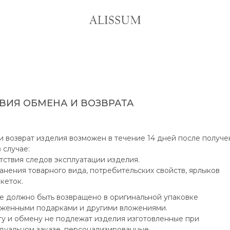
ВИЯ ОБМЕНА И ВОЗВРАТА
 возврат изделия возможен в течение 14 дней после получе
в случае:
тствия следов эксплуатации изделия.
анения товарного вида, потребительских свойств, ярлыков
икеток.
е должно быть возвращено в оригинальной упаковке
оженными подарками и другими вложениями.
ту и обмену не подлежат изделия изготовленные при
дуальном заказе, персонализированные.