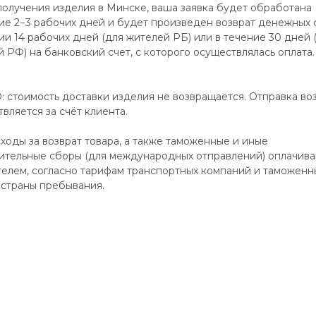
получения изделия в Минске, ваша заявка будет обработана
ие 2−3 рабочих дней и будет произведен возврат денежных 
ии 14 рабочих дней (для жителей РБ) или в течение 30 дней 
 РФ) на банковский счет, с которого осуществлялась оплата.
 стоимость доставки изделия не возвращается. Отправка во
вляется за счёт клиента.
ходы за возврат товара, а также таможенные и иные
ительные сборы (для международных отправлений) оплачив
телем, согласно тарифам транспортных компаний и таможенн
 страны пребывания.