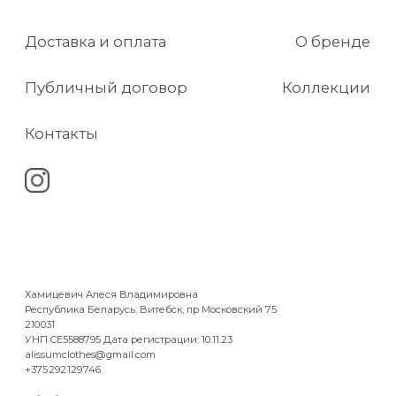
Сайт не является интернет-магазином,
а представляет каталог авторских примеров
работ и образцов, по которым может быть
изготовлено изделие в индивидуальном
исполнении.