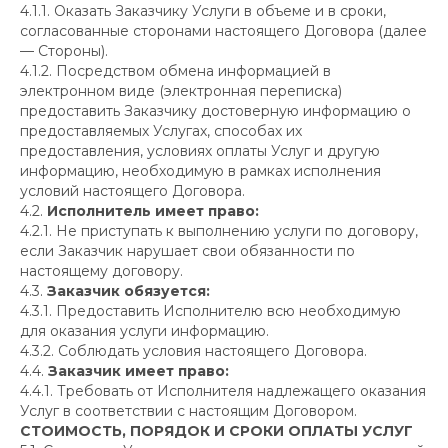
4.1.1. Оказать Заказчику Услуги в объеме и в сроки,
согласованные сторонами настоящего Договора (далее
— Стороны).
4.1.2. Посредством обмена информацией в
электронном виде (электронная переписка)
предоставить Заказчику достоверную информацию о
предоставляемых Услугах, способах их
предоставления, условиях оплаты Услуг и другую
информацию, необходимую в рамках исполнения
условий настоящего Договора.
4.2.
Исполнитель имеет право:
4.2.1. Не приступать к выполнению услуги по договору,
если Заказчик нарушает свои обязанности по
настоящему договору.
4.3.
Заказчик обязуется:
4.3.1. Предоставить Исполнителю всю необходимую
для оказания услуги информацию.
4.3.2. Соблюдать условия настоящего Договора.
4.4.
Заказчик имеет право:
4.4.1. Требовать от Исполнителя надлежащего оказания
Услуг в соответствии с настоящим Договором.
СТОИМОСТЬ, ПОРЯДОК И СРОКИ ОПЛАТЫ УСЛУГ