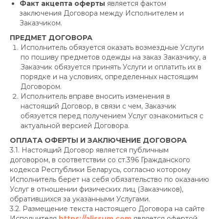
Факт акцепта оферты
является фактом
заключения Договора между Исполнителем и
Заказчиком.
ПРЕДМЕТ ДОГОВОРА
Исполнитель обязуется оказать возмездные Услуги
по пошиву предметов одежды на заказ Заказчику, а
Заказчик обязуется принять Услуги и оплатить их в
порядке и на условиях, определенных настоящим
Договором.
Исполнитель вправе вносить изменения в
настоящий Договор, в связи с чем, Заказчик
обязуется перед получением Услуг ознакомиться с
актуальной версией Договора.
ОПЛАТА ОФЕРТЫ И ЗАКЛЮЧЕНИЕ ДОГОВОРА
3.1. Настоящий Договор является публичным
договором, в соответствии со ст.396 Гражданского
кодекса Республики Беларусь, согласно которому
Исполнитель берет на себя обязательство по оказанию
Услуг в отношении физических лиц (Заказчиков),
обратившихся за указанными Услугами.
3.2. Размещение текста настоящего Договора на сайте
Исполнителя
https://alissum.com
является офертой