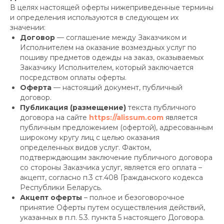
В целях настоящей оферты нижеприведенные термины
и определения используются в следующем их
значении:
Договор
— соглашение между Заказчиком и
Исполнителем на оказание возмездных услуг по
пошиву предметов одежды на заказ, оказываемых
Заказчику Исполнителем, который заключается
посредством оплаты оферты.
Оферта
— настоящий документ, публичный
договор.
Публикация (размещение)
текста публичного
договора на сайте
https://alissum.com
является
публичным предложением (офертой), адресованным
широкому кругу лиц с целью оказания
определенных видов услуг. Фактом,
подтверждающим заключение публичного договора
со стороны Заказчика услуг, является его оплата –
акцепт, согласно п.3 ст.408 Гражданского кодекса
Республики Беларусь.
Акцепт оферты
– полное и безоговорочное
принятие Оферты путем осуществления действий,
указанных в п.п. 5.3. пункта 5 настоящего Договора.