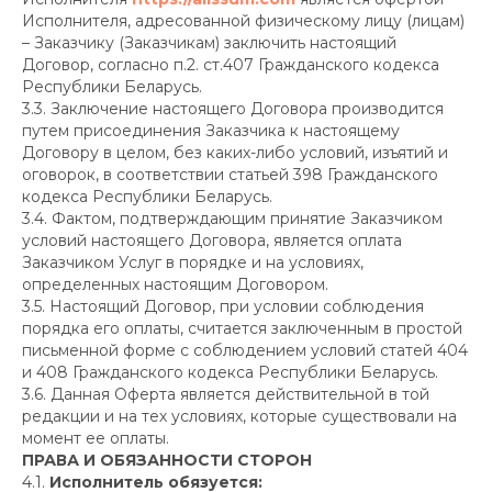
Исполнителя, адресованной физическому лицу (лицам)
– Заказчику (Заказчикам) заключить настоящий
Договор, согласно п.2. ст.407 Гражданского кодекса
Республики Беларусь.
3.3. Заключение настоящего Договора производится
путем присоединения Заказчика к настоящему
Договору в целом, без каких-либо условий, изъятий и
оговорок, в соответствии статьей 398 Гражданского
кодекса Республики Беларусь.
3.4. Фактом, подтверждающим принятие Заказчиком
условий настоящего Договора, является оплата
Заказчиком Услуг в порядке и на условиях,
определенных настоящим Договором.
3.5. Настоящий Договор, при условии соблюдения
порядка его оплаты, считается заключенным в простой
письменной форме с соблюдением условий статей 404
и 408 Гражданского кодекса Республики Беларусь.
3.6. Данная Оферта является действительной в той
редакции и на тех условиях, которые существовали на
момент ее оплаты.
ПРАВА И ОБЯЗАННОСТИ СТОРОН
4.1.
Исполнитель обязуется: