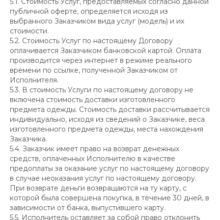
5.1. Стоимость Услуг, предоставляемых согласно данной
публичной оферте, определяется исходя из
выбранного Заказчиком вида услуг (модель) и их
стоимости.
5.2. Стоимость Услуг по настоящему Договору
оплачивается Заказчиком банковской картой. Оплата
производится через интернет в режиме реального
времени по ссылке, полученной Заказчиком от
Исполнителя.
5.3. В стоимость Услуги по настоящему договору не
включена стоимость доставки изготовленного
предмета одежды. Стоимость доставки рассчитывается
индивидуально, исходя из сведений о Заказчике, веса
изготовленного предмета одежды, места нахождения
Заказчика.
5.4. Заказчик имеет право на возврат денежных
средств, оплаченных Исполнителю в качестве
предоплаты за оказание услуг по настоящему договору
в случае неоказания услуг по настоящему договору.
При возврате деньги возвращаются на ту карту, с
которой была совершена покупка, в течение 30 дней, в
зависимости от банка, выпустившего карту.
5.5. Исполнитель оставляет за собой право отклонить