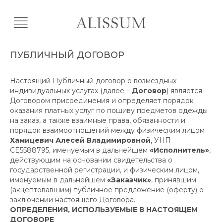
ПУБЛИЧНЫЙ ДОГОВОР
Настоящий Публичный договор о возмездных
индивидуальных услугах (далее –
Договор
) является
Договором присоединения и определяет порядок
оказания платных услуг по пошиву предметов одежды
на заказ, а также взаимные права, обязанности и
порядок взаимоотношений между физическим лицом
Хамицевич Алесей Владимировной
, УНП
CE5588795, именуемым в дальнейшем
«Исполнитель»
,
действующим на основании свидетельства о
государственной регистрации, и физическим лицом,
именуемым в дальнейшем
«Заказчик»
, принявшим
(акцептовавшим) публичное предложение (оферту) о
заключении настоящего Договора.
ОПРЕДЕЛЕНИЯ, ИСПОЛЬЗУЕМЫЕ В НАСТОЯЩЕМ
ДОГОВОРЕ