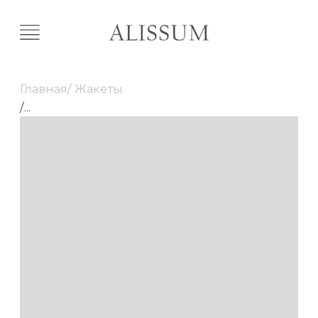
Главная
/ Жакеты
/
...