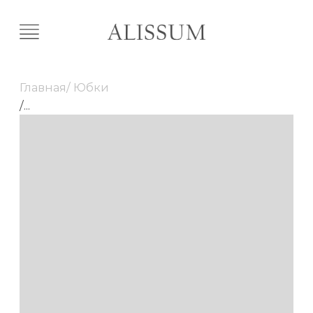
Главная
/ Юбки
/
...