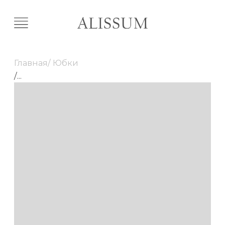
Главная
/ Юбки
/
...