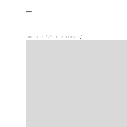
Главная
/ Рубашки и блузы
/
...