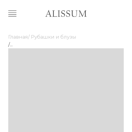
Главная
/ Рубашки и блузы
/
...