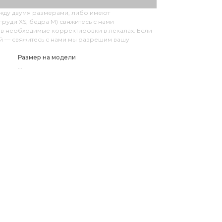
ежду двумя размерами, либо имеют
руди XS, бёдра M) свяжитесь с нами
в необходимые корректировки в лекалах. Если
ий — свяжитесь с нами мы разрешим вашу
Размер на модели
...