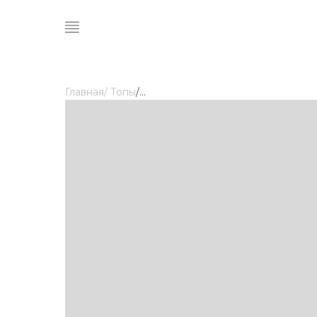
Главная
/ Топы
/
...